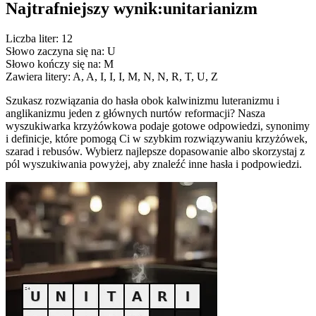
Najtrafniejszy wynik:
unitarianizm
Liczba liter: 12
Słowo zaczyna się na: U
Słowo kończy się na: M
Zawiera litery: A, A, I, I, I, M, N, N, R, T, U, Z
Szukasz rozwiązania do hasła obok kalwinizmu luteranizmu i
anglikanizmu jeden z głównych nurtów reformacji? Nasza
wyszukiwarka krzyżówkowa podaje gotowe odpowiedzi, synonimy
i definicje, które pomogą Ci w szybkim rozwiązywaniu krzyżówek,
szarad i rebusów. Wybierz najlepsze dopasowanie albo skorzystaj z
pól wyszukiwania powyżej, aby znaleźć inne hasła i podpowiedzi.