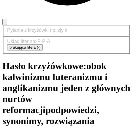
brakująca litera (-)
Hasło krzyżówkowe:
obok
kalwinizmu luteranizmu i
anglikanizmu jeden z głównych
nurtów
reformacji
podpowiedzi,
synonimy, rozwiązania