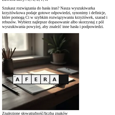
Szukasz rozwiązania do hasła iran? Nasza wyszukiwarka
krzyżówkowa podaje gotowe odpowiedzi, synonimy i definicje,
które pomogą Ci w szybkim rozwiązywaniu krzyżówek, szarad i
rebusów. Wybierz najlepsze dopasowanie albo skorzystaj z pól
wyszukiwania powyżej, aby znaleźć inne hasła i podpowiedzi.
Znalezione słowa
trafność/liczba znaków