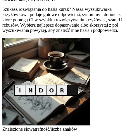
Szukasz rozwiązania do hasła kurak? Nasza wyszukiwarka
krzyżówkowa podaje gotowe odpowiedzi, synonimy i definicje,
które pomogą Ci w szybkim rozwiązywaniu krzyżówek, szarad i
rebusów. Wybierz najlepsze dopasowanie albo skorzystaj z pól
wyszukiwania powyżej, aby znaleźć inne hasła i podpowiedzi.
Znalezione słowa
trafność/liczba znaków