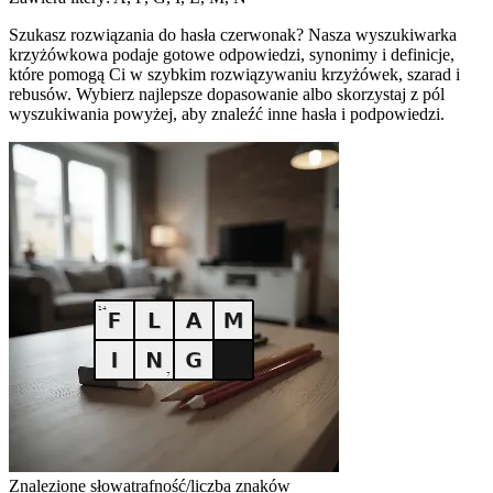
Szukasz rozwiązania do hasła czerwonak? Nasza wyszukiwarka
krzyżówkowa podaje gotowe odpowiedzi, synonimy i definicje,
które pomogą Ci w szybkim rozwiązywaniu krzyżówek, szarad i
rebusów. Wybierz najlepsze dopasowanie albo skorzystaj z pól
wyszukiwania powyżej, aby znaleźć inne hasła i podpowiedzi.
Znalezione słowa
trafność/liczba znaków