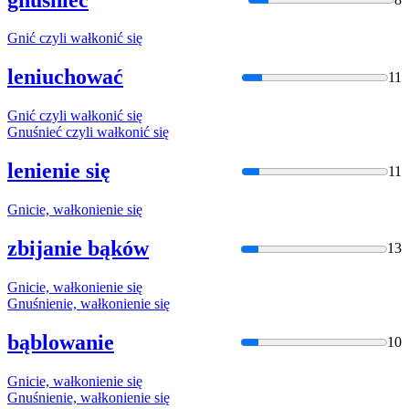
Gnić czyli
wałkon
ić się
leniuchować
11
Gnić czyli
wałkon
ić się
Gnuśnieć czyli
wałkon
ić się
lenienie się
11
Gnicie,
wałkon
ienie się
zbijanie bąków
13
Gnicie,
wałkon
ienie się
Gnuśnienie,
wałkon
ienie się
bąblowanie
10
Gnicie,
wałkon
ienie się
Gnuśnienie,
wałkon
ienie się