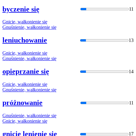
byczenie się
11
Gnicie,
wałkon
ienie się
Gnuśnienie,
wałkon
ienie się
leniuchowanie
13
Gnicie,
wałkon
ienie się
Gnuśnienie,
wałkon
ienie się
opieprzanie się
14
Gnicie,
wałkon
ienie się
Gnuśnienie,
wałkon
ienie się
próżnowanie
11
Gnuśnienie,
wałkon
ienie się
Gnicie,
wałkon
ienie się
gnicie lenienie się
17