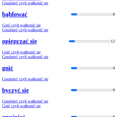
Gnuśnieć czyli
wałkon
ić się
bąblować
8
Gnić czyli
wałkon
ić się
Gnuśnieć czyli
wałkon
ić się
opieprzać się
12
Gnić czyli
wałkon
ić się
Gnuśnieć czyli
wałkon
ić się
gnić
4
Gnuśnieć czyli
wałkon
ić się
byczyć się
9
Gnuśnieć czyli
wałkon
ić się
Gnić czyli
wałkon
ić się
gnuśnieć
8