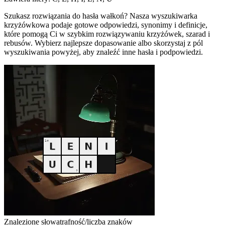
Szukasz rozwiązania do hasła wałkoń? Nasza wyszukiwarka
krzyżówkowa podaje gotowe odpowiedzi, synonimy i definicje,
które pomogą Ci w szybkim rozwiązywaniu krzyżówek, szarad i
rebusów. Wybierz najlepsze dopasowanie albo skorzystaj z pól
wyszukiwania powyżej, aby znaleźć inne hasła i podpowiedzi.
Znalezione słowa
trafność/liczba znaków