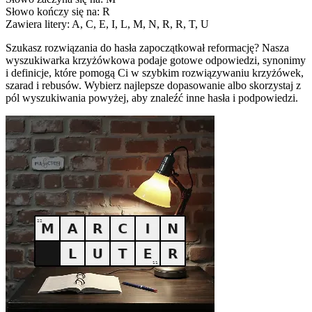
Słowo kończy się na: R
Zawiera litery: A, C, E, I, L, M, N, R, R, T, U
Szukasz rozwiązania do hasła zapoczątkował reformację? Nasza
wyszukiwarka krzyżówkowa podaje gotowe odpowiedzi, synonimy
i definicje, które pomogą Ci w szybkim rozwiązywaniu krzyżówek,
szarad i rebusów. Wybierz najlepsze dopasowanie albo skorzystaj z
pól wyszukiwania powyżej, aby znaleźć inne hasła i podpowiedzi.