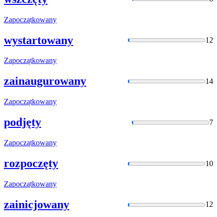
Zapoczątkowany
wystartowany
12
Zapoczątkowany
zainaugurowany
14
Zapoczątkowany
podjęty
7
Zapoczątkowany
rozpoczęty
10
Zapoczątkowany
zainicjowany
12