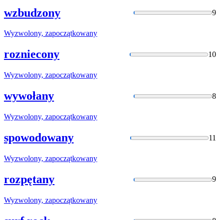
wzbudzony
9
Wyzwolony,
zapoczątkowany
rozniecony
10
Wyzwolony,
zapoczątkowany
wywołany
8
Wyzwolony,
zapoczątkowany
spowodowany
11
Wyzwolony,
zapoczątkowany
rozpętany
9
Wyzwolony,
zapoczątkowany