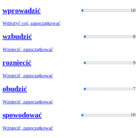
wprowadzić
10
Wdrożyć coś,
zapoczątkować
wzbudzić
8
Wzniecić,
zapoczątkować
rozniecić
9
Wzniecić,
zapoczątkować
obudzić
7
Wzniecić,
zapoczątkować
spowodować
10
Wzniecić,
zapoczątkować