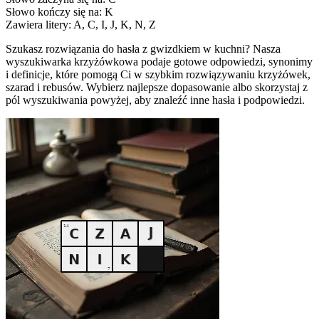
Słowo kończy się na: K
Zawiera litery: A, C, I, J, K, N, Z
Szukasz rozwiązania do hasła z gwizdkiem w kuchni? Nasza
wyszukiwarka krzyżówkowa podaje gotowe odpowiedzi, synonimy
i definicje, które pomogą Ci w szybkim rozwiązywaniu krzyżówek,
szarad i rebusów. Wybierz najlepsze dopasowanie albo skorzystaj z
pól wyszukiwania powyżej, aby znaleźć inne hasła i podpowiedzi.