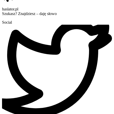
haslator.pl
Szukasz? Znajdziesz – daję słowo
Social