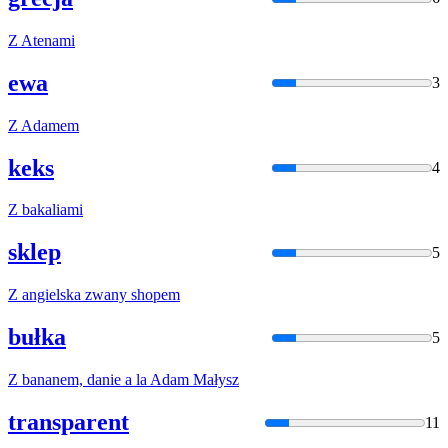
Z
Atenami
ewa
3
Z
Adamem
keks
4
Z
bakaliami
sklep
5
Z
angielska zwany shopem
bułka
5
Z
bananem, danie a la Adam Małysz
transparent
11