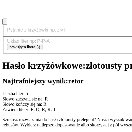
brakująca litera (-)
Hasło krzyżówkowe:
złotousty p
Najtrafniejszy wynik:
retor
Liczba liter: 5
Słowo zaczyna się na: R
Słowo kończy się na: R
Zawiera litery: E, O, R, R, T
Szukasz rozwiązania do hasła złotousty prelegent? Nasza wyszukiw
rebusów. Wybierz najlepsze dopasowanie albo skorzystaj z pól wyszu