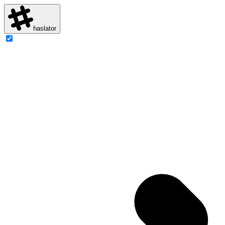
haslator