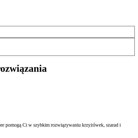
rozwiązania
tóre pomogą Ci w szybkim rozwiązywaniu krzyżówek, szarad i