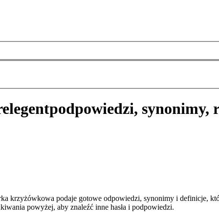
relegent
podpowiedzi, synonimy, 
arka krzyżówkowa podaje gotowe odpowiedzi, synonimy i definicje, k
kiwania powyżej, aby znaleźć inne hasła i podpowiedzi.