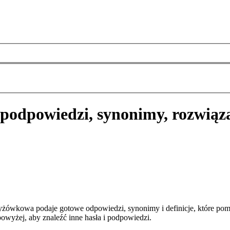
podpowiedzi, synonimy, rozwiąz
yżówkowa podaje gotowe odpowiedzi, synonimy i definicje, które po
owyżej, aby znaleźć inne hasła i podpowiedzi.