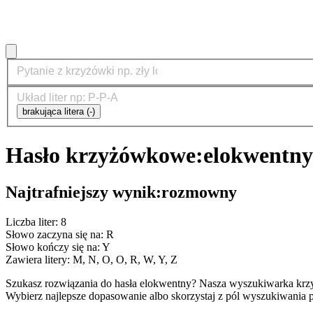
brakująca litera (-)
Hasło krzyżówkowe:
elokwentny
Najtrafniejszy wynik:
rozmowny
Liczba liter: 8
Słowo zaczyna się na: R
Słowo kończy się na: Y
Zawiera litery: M, N, O, O, R, W, Y, Z
Szukasz rozwiązania do hasła elokwentny? Nasza wyszukiwarka krz
Wybierz najlepsze dopasowanie albo skorzystaj z pól wyszukiwania p