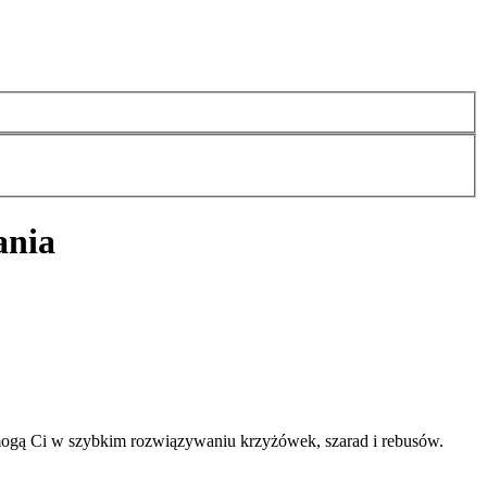
ania
mogą Ci w szybkim rozwiązywaniu krzyżówek, szarad i rebusów.