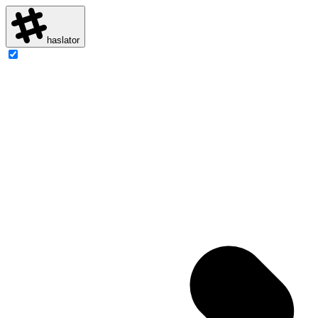
haslator