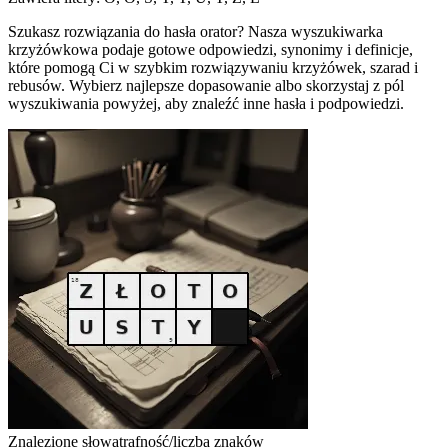
Szukasz rozwiązania do hasła orator? Nasza wyszukiwarka
krzyżówkowa podaje gotowe odpowiedzi, synonimy i definicje,
które pomogą Ci w szybkim rozwiązywaniu krzyżówek, szarad i
rebusów. Wybierz najlepsze dopasowanie albo skorzystaj z pól
wyszukiwania powyżej, aby znaleźć inne hasła i podpowiedzi.
Znalezione słowa
trafność/liczba znaków