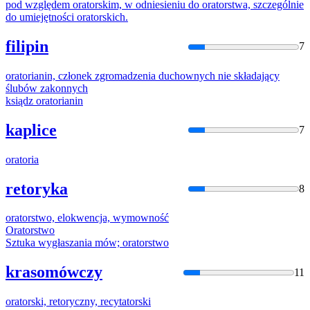
pod względem
orator
skim, w odniesieniu do
orator
stwa, szczególnie
do umiejętności
orator
skich.
filipin
7
orator
ianin, członek zgromadzenia duchownych nie składający
ślubów zakonnych
ksiądz
orator
ianin
kaplice
7
orator
ia
retoryka
8
orator
stwo, elokwencja, wymowność
Orator
stwo
Sztuka wygłaszania mów;
orator
stwo
krasomówczy
11
orator
ski, retoryczny, recytatorski