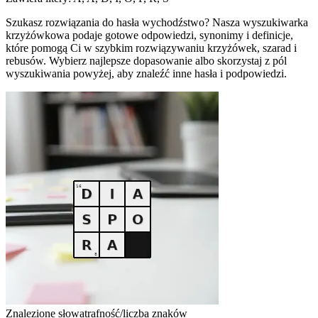
Szukasz rozwiązania do hasła wychodźstwo? Nasza wyszukiwarka
krzyżówkowa podaje gotowe odpowiedzi, synonimy i definicje,
które pomogą Ci w szybkim rozwiązywaniu krzyżówek, szarad i
rebusów. Wybierz najlepsze dopasowanie albo skorzystaj z pól
wyszukiwania powyżej, aby znaleźć inne hasła i podpowiedzi.
Znalezione słowa
trafność/liczba znaków