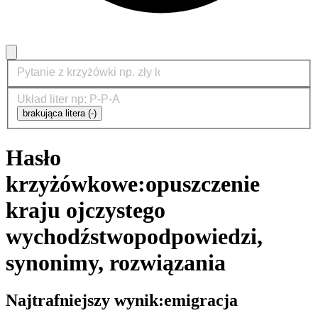
brakująca litera (-)
Hasło
krzyżówkowe:
opuszczenie
kraju ojczystego
wychodźstwo
podpowiedzi,
synonimy, rozwiązania
Najtrafniejszy wynik:
emigracja