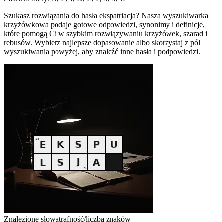
Szukasz rozwiązania do hasła ekspatriacja? Nasza wyszukiwarka
krzyżówkowa podaje gotowe odpowiedzi, synonimy i definicje,
które pomogą Ci w szybkim rozwiązywaniu krzyżówek, szarad i
rebusów. Wybierz najlepsze dopasowanie albo skorzystaj z pól
wyszukiwania powyżej, aby znaleźć inne hasła i podpowiedzi.
Znalezione słowa
trafność/liczba znaków