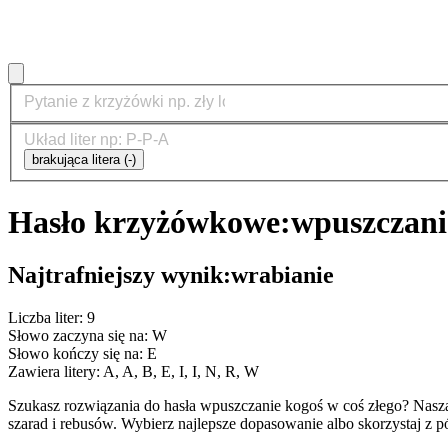
brakująca litera (-)
Hasło krzyżówkowe:
wpuszczani
Najtrafniejszy wynik:
wrabianie
Liczba liter: 9
Słowo zaczyna się na: W
Słowo kończy się na: E
Zawiera litery: A, A, B, E, I, I, N, R, W
Szukasz rozwiązania do hasła wpuszczanie kogoś w coś złego? Nas
szarad i rebusów. Wybierz najlepsze dopasowanie albo skorzystaj z 