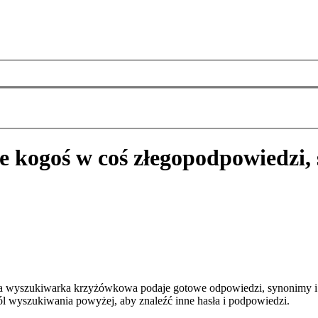
e kogoś w coś złego
podpowiedzi, 
za wyszukiwarka krzyżówkowa podaje gotowe odpowiedzi, synonimy i 
pól wyszukiwania powyżej, aby znaleźć inne hasła i podpowiedzi.