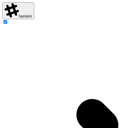
haslator