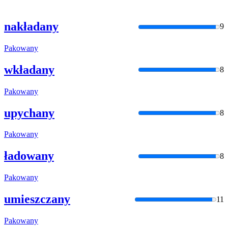
nakładany
9
Pakowany
wkładany
8
Pakowany
upychany
8
Pakowany
ładowany
8
Pakowany
umieszczany
11
Pakowany