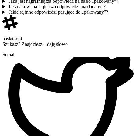
Jaka jest najtrafniejsza odpowiedź na hasło „pakowany”?
Ile znaków ma najlepsza odpowiedź „nakładany”?
Jakie są inne odpowiedzi pasujące do „pakowany”?
haslator.pl
Szukasz? Znajdziesz – daję słowo
Social