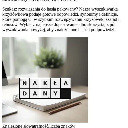
Szukasz rozwiązania do hasła pakowany? Nasza wyszukiwarka
krzyżówkowa podaje gotowe odpowiedzi, synonimy i definicje,
które pomogą Ci w szybkim rozwiązywaniu krzyżówek, szarad i
rebusów. Wybierz najlepsze dopasowanie albo skorzystaj z pól
wyszukiwania powyżej, aby znaleźć inne hasła i podpowiedzi.
Znalezione słowa
trafność/liczba znaków