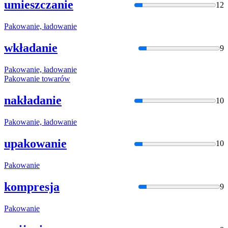
umieszczanie
12
Pakowani
e, ładowanie
wkładanie
9
Pakowani
e, ładowanie
Pakowani
e towarów
nakładanie
10
Pakowani
e, ładowanie
upakowanie
10
Pakowani
e
kompresja
9
Pakowani
e