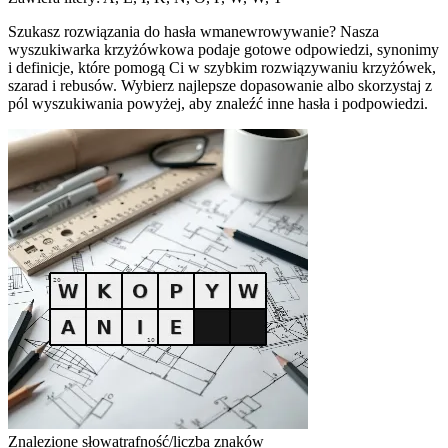
Szukasz rozwiązania do hasła wmanewrowywanie? Nasza
wyszukiwarka krzyżówkowa podaje gotowe odpowiedzi, synonimy
i definicje, które pomogą Ci w szybkim rozwiązywaniu krzyżówek,
szarad i rebusów. Wybierz najlepsze dopasowanie albo skorzystaj z
pól wyszukiwania powyżej, aby znaleźć inne hasła i podpowiedzi.
Znalezione słowa
trafność/liczba znaków