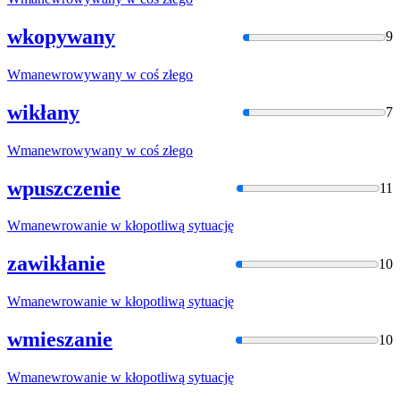
wkopywany
9
Wmanewrowywany
w coś złego
wikłany
7
Wmanewrowywany
w coś złego
wpuszczenie
11
Wmanewrowanie
w kłopotliwą sytuację
zawikłanie
10
Wmanewrowanie
w kłopotliwą sytuację
wmieszanie
10
Wmanewrowanie
w kłopotliwą sytuację