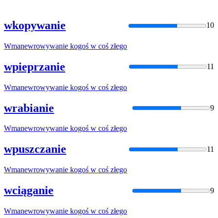
wkopywanie
10
Wmanewrowywanie
kogoś w coś złego
wpieprzanie
11
Wmanewrowywanie
kogoś w coś złego
wrabianie
9
Wmanewrowywanie
kogoś w coś złego
wpuszczanie
11
Wmanewrowywanie
kogoś w coś złego
wciąganie
9
Wmanewrowywanie
kogoś w coś złego