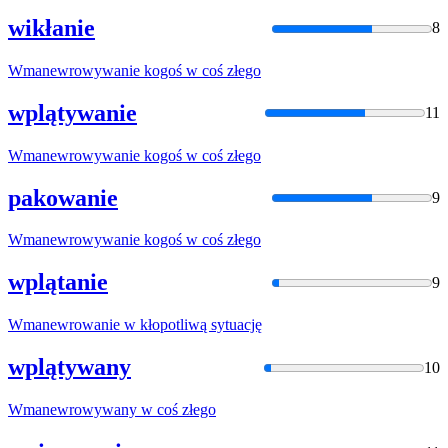
wikłanie
8
Wmanewrowywanie
kogoś w coś złego
wplątywanie
11
Wmanewrowywanie
kogoś w coś złego
pakowanie
9
Wmanewrowywanie
kogoś w coś złego
wplątanie
9
Wmanewrowanie
w kłopotliwą sytuację
wplątywany
10
Wmanewrowywany
w coś złego