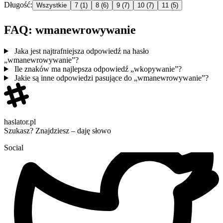
Długość:
Wszystkie
7
(1)
8
(6)
9
(7)
10
(7)
11
(5)
FAQ: wmanewrowywanie
Jaka jest najtrafniejsza odpowiedź na hasło
„wmanewrowywanie”?
Ile znaków ma najlepsza odpowiedź „wkopywanie”?
Jakie są inne odpowiedzi pasujące do „wmanewrowywanie”?
haslator.pl
Szukasz? Znajdziesz – daję słowo
Social