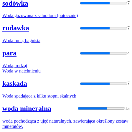
sodówka
7
Woda
gazowana z saturatora (potocznie)
rudawka
7
Woda
ruda, bagnista
para
4
Woda
, rodzaj
Woda
w natchnieniu
kaskada
7
Woda
spadająca z kilku stopni skalnych
woda mineralna
13
woda
pochodząca z ujęć naturalnych, zawierająca określony zestaw
minerałów.