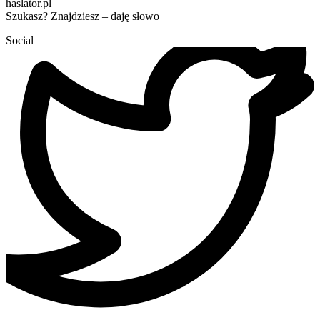
haslator.pl
Szukasz? Znajdziesz – daję słowo
Social