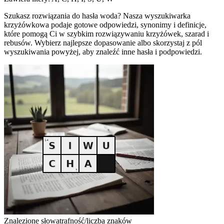
Szukasz rozwiązania do hasła woda? Nasza wyszukiwarka
krzyżówkowa podaje gotowe odpowiedzi, synonimy i definicje,
które pomogą Ci w szybkim rozwiązywaniu krzyżówek, szarad i
rebusów. Wybierz najlepsze dopasowanie albo skorzystaj z pól
wyszukiwania powyżej, aby znaleźć inne hasła i podpowiedzi.
Znalezione słowa
trafność/liczba znaków