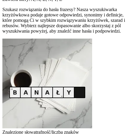
Szukasz rozwiązania do hasła frazesy? Nasza wyszukiwarka
krzyżówkowa podaje gotowe odpowiedzi, synonimy i definicje,
które pomogą Ci w szybkim rozwiązywaniu krzyżówek, szarad i
rebusów. Wybierz najlepsze dopasowanie albo skorzystaj z pól
wyszukiwania powyżej, aby znaleźć inne hasła i podpowiedzi.
Znalezione słowa
trafność/liczba znaków