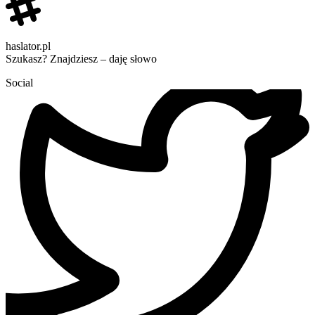
haslator.pl
Szukasz? Znajdziesz – daję słowo
Social