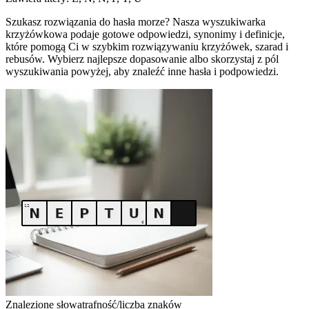
Szukasz rozwiązania do hasła morze? Nasza wyszukiwarka
krzyżówkowa podaje gotowe odpowiedzi, synonimy i definicje,
które pomogą Ci w szybkim rozwiązywaniu krzyżówek, szarad i
rebusów. Wybierz najlepsze dopasowanie albo skorzystaj z pól
wyszukiwania powyżej, aby znaleźć inne hasła i podpowiedzi.
Znalezione słowa
trafność/liczba znaków