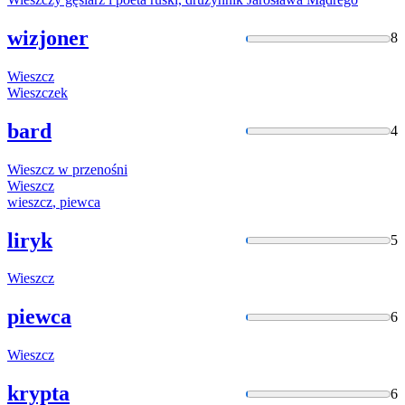
wizjoner
8
Wieszcz
Wieszczek
bard
4
Wieszcz
w przenośni
Wieszcz
wieszcz
, piewca
liryk
5
Wieszcz
piewca
6
Wieszcz
krypta
6