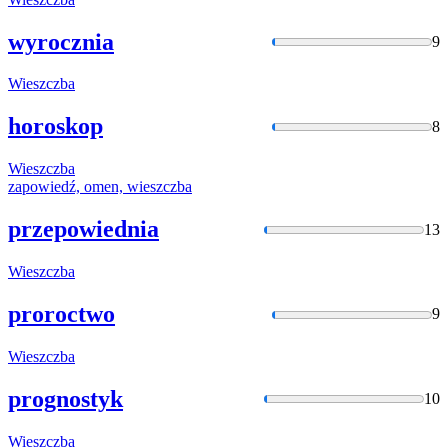
wyrocznia
9
Wieszczba
horoskop
8
Wieszczba
zapowiedź, omen,
wieszczba
przepowiednia
13
Wieszczba
proroctwo
9
Wieszczba
prognostyk
10
Wieszczba