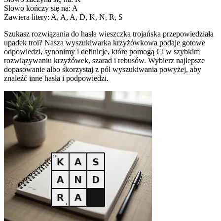
Słowo kończy się na: A
Zawiera litery: A, A, A, D, K, N, R, S
Szukasz rozwiązania do hasła wieszczka trojańska przepowiedziała
upadek troi? Nasza wyszukiwarka krzyżówkowa podaje gotowe
odpowiedzi, synonimy i definicje, które pomogą Ci w szybkim
rozwiązywaniu krzyżówek, szarad i rebusów. Wybierz najlepsze
dopasowanie albo skorzystaj z pól wyszukiwania powyżej, aby
znaleźć inne hasła i podpowiedzi.