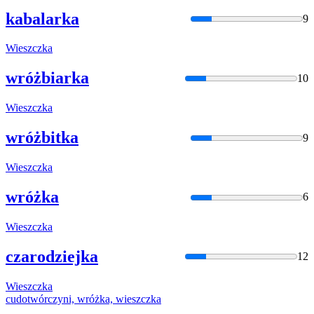
kabalarka
9
Wieszczka
wróżbiarka
10
Wieszczka
wróżbitka
9
Wieszczka
wróżka
6
Wieszczka
czarodziejka
12
Wieszczka
cudotwórczyni, wróżka,
wieszczka