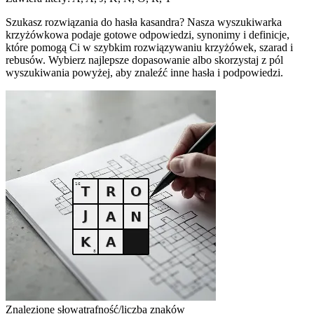
Szukasz rozwiązania do hasła kasandra? Nasza wyszukiwarka
krzyżówkowa podaje gotowe odpowiedzi, synonimy i definicje,
które pomogą Ci w szybkim rozwiązywaniu krzyżówek, szarad i
rebusów. Wybierz najlepsze dopasowanie albo skorzystaj z pól
wyszukiwania powyżej, aby znaleźć inne hasła i podpowiedzi.
Znalezione słowa
trafność/liczba znaków