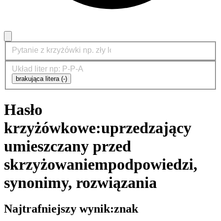
brakująca litera (-)
Hasło
krzyżówkowe:
uprzedzający
umieszczany przed
skrzyżowaniem
podpowiedzi,
synonimy, rozwiązania
Najtrafniejszy wynik:
znak