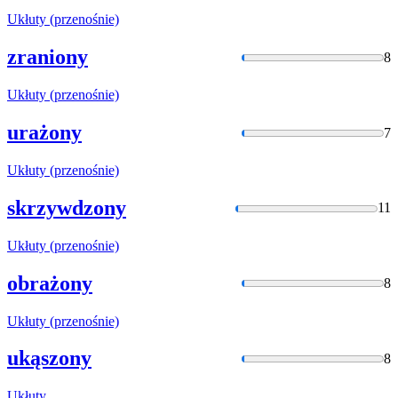
Ukłuty
(przenośnie)
zraniony
8
Ukłuty
(przenośnie)
urażony
7
Ukłuty
(przenośnie)
skrzywdzony
11
Ukłuty
(przenośnie)
obrażony
8
Ukłuty
(przenośnie)
ukąszony
8
Ukłuty