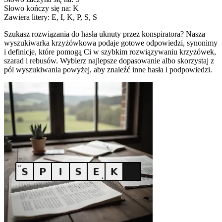
Słowo kończy się na: K
Zawiera litery: E, I, K, P, S, S
Szukasz rozwiązania do hasła uknuty przez konspiratora? Nasza
wyszukiwarka krzyżówkowa podaje gotowe odpowiedzi, synonimy
i definicje, które pomogą Ci w szybkim rozwiązywaniu krzyżówek,
szarad i rebusów. Wybierz najlepsze dopasowanie albo skorzystaj z
pól wyszukiwania powyżej, aby znaleźć inne hasła i podpowiedzi.