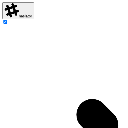
haslator