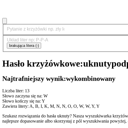
brakująca litera (-)
Hasło krzyżówkowe:
uknuty
pod
Najtrafniejszy wynik:
wykombinowany
Liczba liter: 13
Słowo zaczyna się na: W
Słowo kończy się na: Y
Zawiera litery: A, B, I, K, M, N, N, O, O, W, W, Y, Y
Szukasz rozwiązania do hasła uknuty? Nasza wyszukiwarka krzyżów
najlepsze dopasowanie albo skorzystaj z pól wyszukiwania powyżej, 