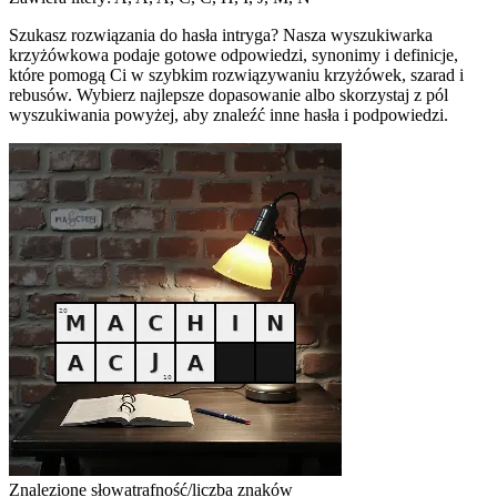
Szukasz rozwiązania do hasła intryga? Nasza wyszukiwarka
krzyżówkowa podaje gotowe odpowiedzi, synonimy i definicje,
które pomogą Ci w szybkim rozwiązywaniu krzyżówek, szarad i
rebusów. Wybierz najlepsze dopasowanie albo skorzystaj z pól
wyszukiwania powyżej, aby znaleźć inne hasła i podpowiedzi.
Znalezione słowa
trafność/liczba znaków