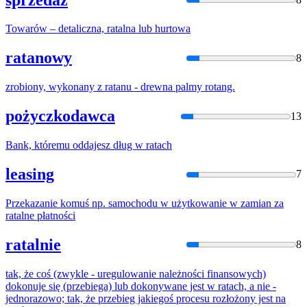
Towarów – detaliczna,
rata
lna lub hurtowa
ratanowy
8
zrobiony, wykonany z
rata
nu - drewna palmy rotang.
pożyczkodawca
13
Bank, któremu oddajesz dług w
rata
ch
leasing
7
Przekazanie komuś np. samochodu w użytkowanie w zamian za
rata
lne płatności
ratalnie
8
tak, że coś (zwykle - uregulowanie należności finansowych)
dokonuje się (przebiega) lub dokonywane jest w
rata
ch, a nie -
jednorazowo; tak, że przebieg jakiegoś procesu rozłożony jest na