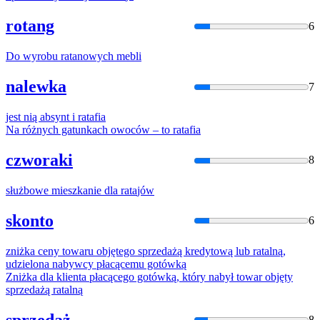
rotang
6
Do wyrobu
rata
nowych mebli
nalewka
7
jest nią absynt i
rata
fia
Na różnych gatunkach owoców – to
rata
fia
czworaki
8
służbowe mieszkanie dla
rata
jów
skonto
6
zniżka ceny towaru objętego sprzedażą kredytową lub
rata
lną,
udzielona nabywcy płacącemu gotówką
Zniżka dla klienta płacącego gotówką, który nabył towar objęty
sprzedażą
rata
lną
sprzedaż
8