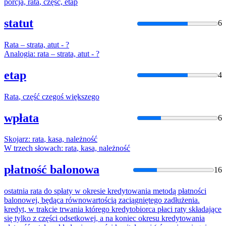
porcja,
rata
, część, etap
statut
6
Rata
– strata, atut - ?
Analogia:
rata
– strata, atut - ?
etap
4
Rata
, część czegoś większego
wpłata
6
Skojarz:
rata
, kasa, należność
W trzech słowach:
rata
, kasa, należność
płatność balonowa
16
ostatnia
rata
do spłaty w okresie kredytowania metodą płatności
balonowej, będąca równowartością zaciągniętego zadłużenia.
kredyt, w trakcie trwania którego kredytobiorca płaci
rat
y składające
się tylko z części odsetkowej, a na koniec okresu kredytowania