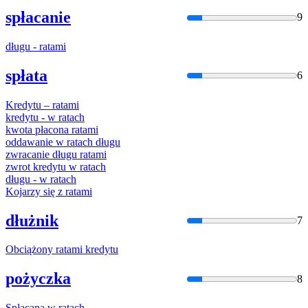
spłacanie
9
długu -
rata
mi
spłata
6
Kredytu –
rata
mi
kredytu - w
rata
ch
kwota płacona
rata
mi
oddawanie w
rata
ch długu
zwracanie długu
rata
mi
zwrot kredytu w
rata
ch
długu - w
rata
ch
Kojarzy się z
rata
mi
dłużnik
7
Obciążony
rata
mi kredytu
pożyczka
8
Spłacana w
rata
ch