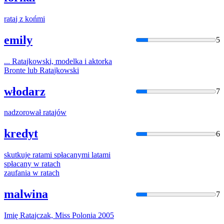
rata
j z końmi
emily
5
...
Rata
jkowski, modelka i aktorka
Bronte lub
Rata
jkowski
włodarz
7
nadzorował
rata
jów
kredyt
6
skutkuje
rata
mi spłacanymi latami
spłacany w
rata
ch
zaufania w
rata
ch
malwina
7
Imię
Rata
jczak, Miss Polonia 2005