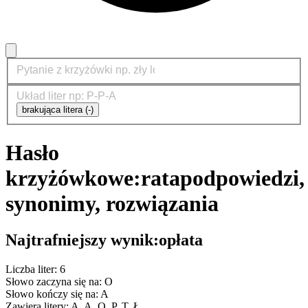
brakująca litera (-)
Hasło
krzyżówkowe:
rata
podpowiedzi,
synonimy, rozwiązania
Najtrafniejszy wynik:
opłata
Liczba liter: 6
Słowo zaczyna się na: O
Słowo kończy się na: A
Zawiera litery: A, A, O, P, T, Ł