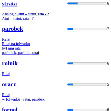
strata
6
Analogia: atut – statut,
rata
- ?
Atut – statut,
rata
- ?
parobek
7
Rata
j
Rata
j na folwarku
był nim
rata
j
pachołek, pacholę,
rata
j
rolnik
6
Rata
j
oracz
5
Rata
j
w folwarku -
rata
j, parobek
fornal
6