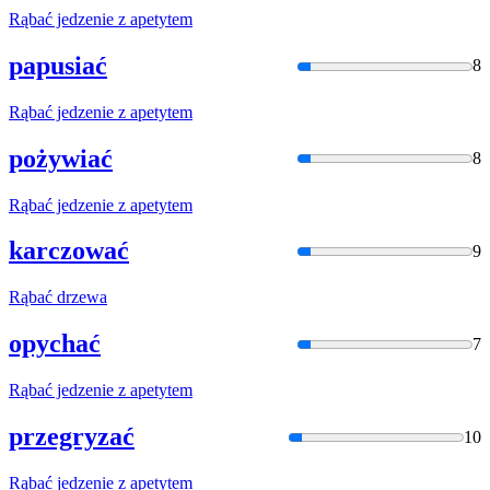
Rąba
ć jedzenie z apetytem
papusiać
8
Rąba
ć jedzenie z apetytem
pożywiać
8
Rąba
ć jedzenie z apetytem
karczować
9
Rąba
ć drzewa
opychać
7
Rąba
ć jedzenie z apetytem
przegryzać
10
Rąba
ć jedzenie z apetytem