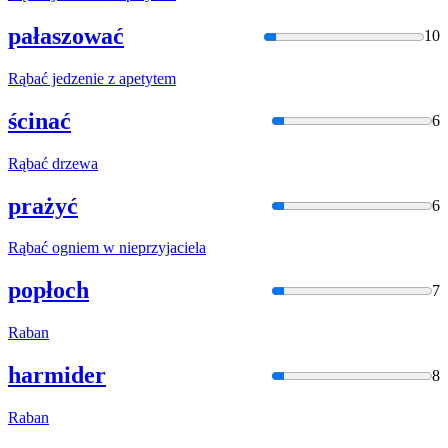
pałaszować
10
Rąba
ć jedzenie z apetytem
ścinać
6
Rąba
ć drzewa
prażyć
6
Rąba
ć ogniem w nieprzyjaciela
popłoch
7
Raba
n
harmider
8
Raba
n