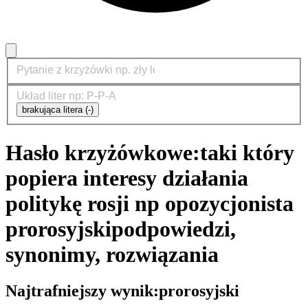
brakująca litera (-)
Hasło krzyżówkowe:
taki który
popiera interesy działania
politykę rosji np opozycjonista
prorosyjski
podpowiedzi,
synonimy, rozwiązania
Najtrafniejszy wynik:
prorosyjski