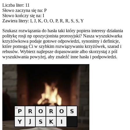
Liczba liter: 11
Słowo zaczyna się na: P
Słowo kończy się na: I
Zawiera litery: I, J, K, O, O, P, R, R, S, S, Y
Szukasz rozwiązania do hasła taki który popiera interesy działania
politykę rosji np opozycjonista prorosyjski? Nasza wyszukiwarka
krzyżówkowa podaje gotowe odpowiedzi, synonimy i definicje,
które pomogą Ci w szybkim rozwiązywaniu krzyżówek, szarad i
rebusów. Wybierz najlepsze dopasowanie albo skorzystaj z pól
wyszukiwania powyżej, aby znaleźć inne hasła i podpowiedzi.