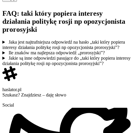
FAQ: taki który popiera interesy
działania politykę rosji np opozycjonista
prorosyjski
Jaka jest najtrafniejsza odpowiedź na hasło „taki który popiera
interesy działania politykę rosji np opozycjonista prorosyjski”?
Ile znaków ma najlepsza odpowiedź „prorosyjski”?
Jakie są inne odpowiedzi pasujące do „taki który popiera interesy
działania politykę rosji np opozycjonista prorosyjski”?
haslator.pl
Szukasz? Znajdziesz – daję słowo
Social