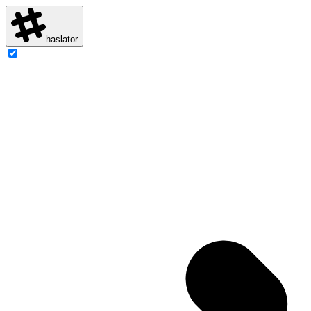
haslator