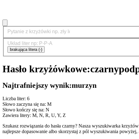
brakująca litera (-)
Hasło krzyżówkowe:
czarny
podp
Najtrafniejszy wynik:
murzyn
Liczba liter: 6
Słowo zaczyna się na: M
Słowo kończy się na: N
Zawiera litery: M, N, R, U, Y, Z
Szukasz rozwiązania do hasła czarny? Nasza wyszukiwarka krzyżów
najlepsze dopasowanie albo skorzystaj z pól wyszukiwania powyżej, 