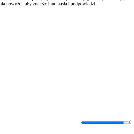
a powyżej, aby znaleźć inne hasła i podpowiedzi.
8