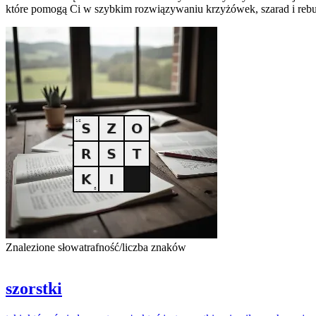
które pomogą Ci w szybkim rozwiązywaniu krzyżówek, szarad i rebus
Znalezione słowa
trafność/liczba znaków
szorstki