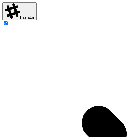
haslator