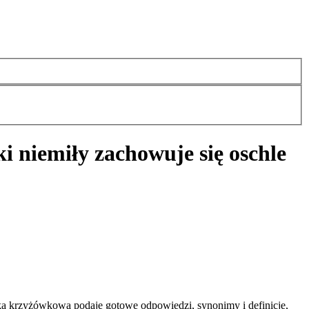
ki niemiły zachowuje się oschle
arka krzyżówkowa podaje gotowe odpowiedzi, synonimy i definicje,