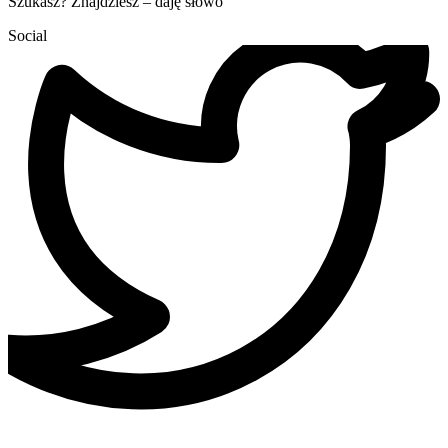
Szukasz? Znajdziesz – daję słowo
Social