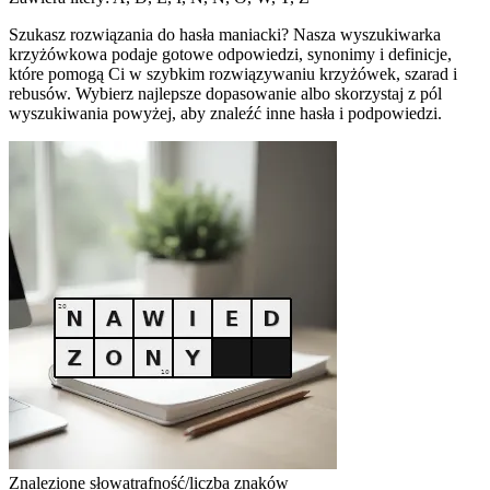
Szukasz rozwiązania do hasła maniacki? Nasza wyszukiwarka
krzyżówkowa podaje gotowe odpowiedzi, synonimy i definicje,
które pomogą Ci w szybkim rozwiązywaniu krzyżówek, szarad i
rebusów. Wybierz najlepsze dopasowanie albo skorzystaj z pól
wyszukiwania powyżej, aby znaleźć inne hasła i podpowiedzi.
Znalezione słowa
trafność/liczba znaków