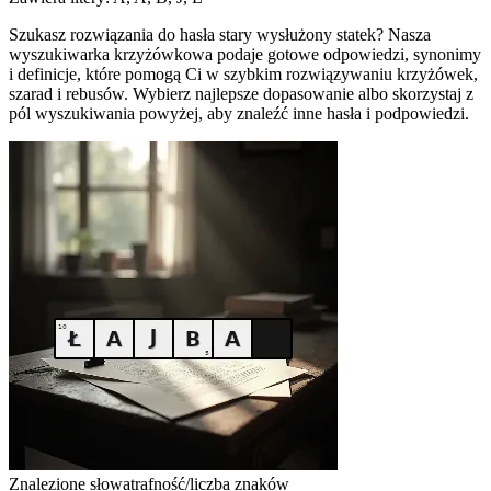
Szukasz rozwiązania do hasła stary wysłużony statek? Nasza
wyszukiwarka krzyżówkowa podaje gotowe odpowiedzi, synonimy
i definicje, które pomogą Ci w szybkim rozwiązywaniu krzyżówek,
szarad i rebusów. Wybierz najlepsze dopasowanie albo skorzystaj z
pól wyszukiwania powyżej, aby znaleźć inne hasła i podpowiedzi.
Znalezione słowa
trafność/liczba znaków