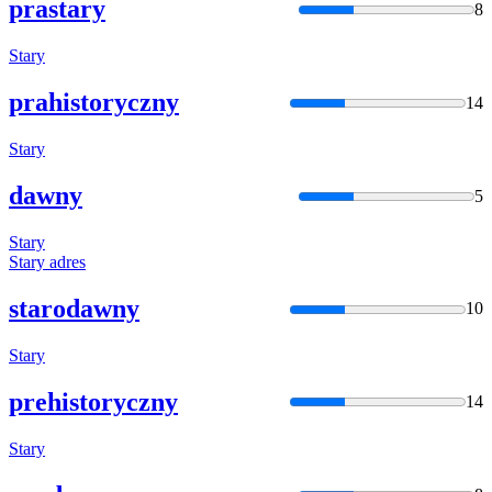
prastary
8
Stary
prahistoryczny
14
Stary
dawny
5
Stary
Stary
adres
starodawny
10
Stary
prehistoryczny
14
Stary