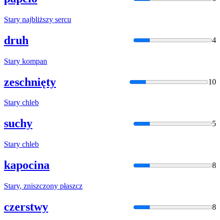
Stary
najbliższy sercu
druh
4
Stary
kompan
zeschnięty
10
Stary
chleb
suchy
5
Stary
chleb
kapocina
8
Stary
, zniszczony płaszcz
czerstwy
8