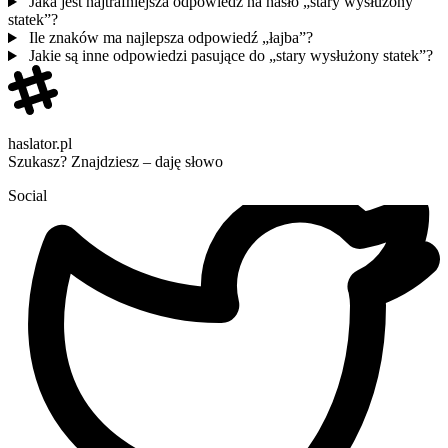
Jaka jest najtrafniejsza odpowiedź na hasło „stary wysłużony
statek”?
Ile znaków ma najlepsza odpowiedź „łajba”?
Jakie są inne odpowiedzi pasujące do „stary wysłużony statek”?
haslator.pl
Szukasz? Znajdziesz – daję słowo
Social