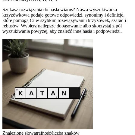
Szukasz rozwiązania do hasła wiarus? Nasza wyszukiwarka
krzyżówkowa podaje gotowe odpowiedzi, synonimy i definicje,
które pomogą Ci w szybkim rozwiązywaniu krzyżówek, szarad i
rebusów. Wybierz najlepsze dopasowanie albo skorzystaj z pól
wyszukiwania powyżej, aby znaleźć inne hasła i podpowiedzi.
Znalezione słowa
trafność/liczba znaków