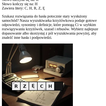
Słowo kończy się na: H
Zawiera litery: C, H, R, Z, Ę
Szukasz rozwiązania do hasła potocznie stary wysłużony
samochód? Nasza wyszukiwarka krzyżówkowa podaje gotowe
odpowiedzi, synonimy i definicje, które pomogą Ci w szybkim
rozwiązywaniu krzyżówek, szarad i rebusów. Wybierz najlepsze
dopasowanie albo skorzystaj z pól wyszukiwania powyżej, aby
znaleźć inne hasła i podpowiedzi.