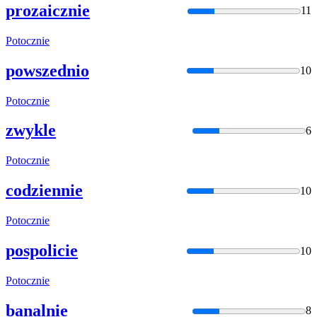
prozaicznie
11
Potocznie
powszednio
10
Potocznie
zwykle
6
Potocznie
codziennie
10
Potocznie
pospolicie
10
Potocznie
banalnie
8