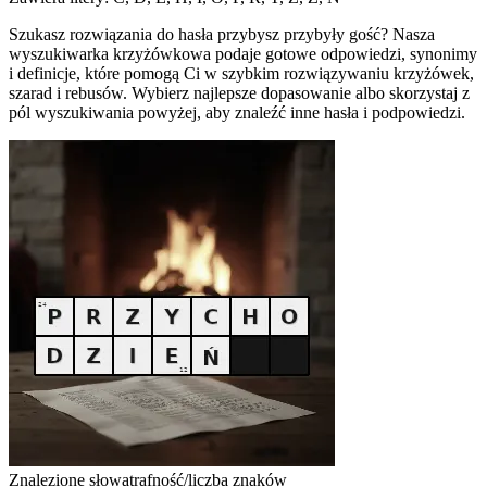
Szukasz rozwiązania do hasła przybysz przybyły gość? Nasza
wyszukiwarka krzyżówkowa podaje gotowe odpowiedzi, synonimy
i definicje, które pomogą Ci w szybkim rozwiązywaniu krzyżówek,
szarad i rebusów. Wybierz najlepsze dopasowanie albo skorzystaj z
pól wyszukiwania powyżej, aby znaleźć inne hasła i podpowiedzi.
Znalezione słowa
trafność/liczba znaków