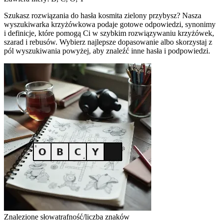
Szukasz rozwiązania do hasła kosmita zielony przybysz? Nasza
wyszukiwarka krzyżówkowa podaje gotowe odpowiedzi, synonimy
i definicje, które pomogą Ci w szybkim rozwiązywaniu krzyżówek,
szarad i rebusów. Wybierz najlepsze dopasowanie albo skorzystaj z
pól wyszukiwania powyżej, aby znaleźć inne hasła i podpowiedzi.
Znalezione słowa
trafność/liczba znaków