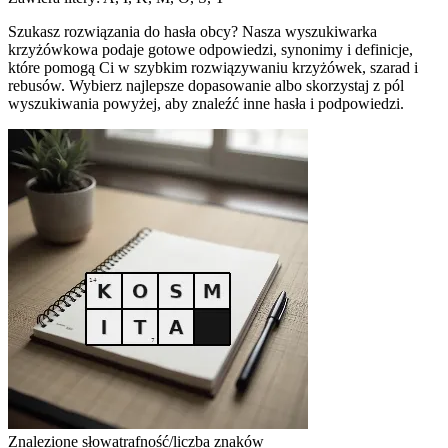
Szukasz rozwiązania do hasła obcy? Nasza wyszukiwarka
krzyżówkowa podaje gotowe odpowiedzi, synonimy i definicje,
które pomogą Ci w szybkim rozwiązywaniu krzyżówek, szarad i
rebusów. Wybierz najlepsze dopasowanie albo skorzystaj z pól
wyszukiwania powyżej, aby znaleźć inne hasła i podpowiedzi.
Znalezione słowa
trafność/liczba znaków