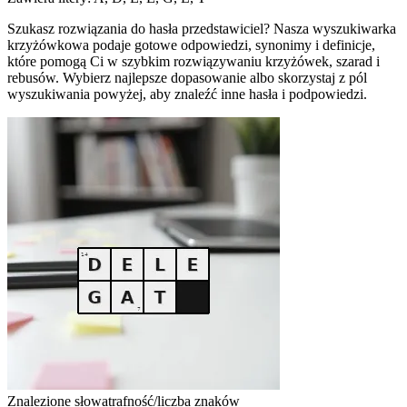
Szukasz rozwiązania do hasła przedstawiciel? Nasza wyszukiwarka
krzyżówkowa podaje gotowe odpowiedzi, synonimy i definicje,
które pomogą Ci w szybkim rozwiązywaniu krzyżówek, szarad i
rebusów. Wybierz najlepsze dopasowanie albo skorzystaj z pól
wyszukiwania powyżej, aby znaleźć inne hasła i podpowiedzi.
Znalezione słowa
trafność/liczba znaków