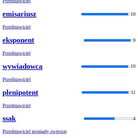
Przedstawiciel
emisariusz
10
Przedstawiciel
eksponent
9
Przedstawiciel
wywiadowca
10
Przedstawiciel
plenipotent
11
Przedstawiciel
ssak
4
Przedstawiciel
gromady zwierząt