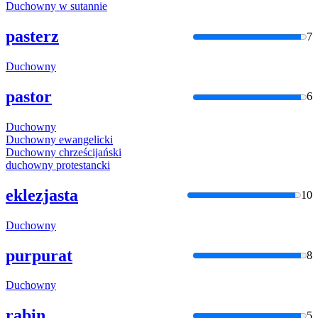
Duchowny
w sutannie
pasterz
7
Duchowny
pastor
6
Duchowny
Duchowny
ewangelicki
Duchowny
chrześcijański
duchowny
protestancki
eklezjasta
10
Duchowny
purpurat
8
Duchowny
rabin
5