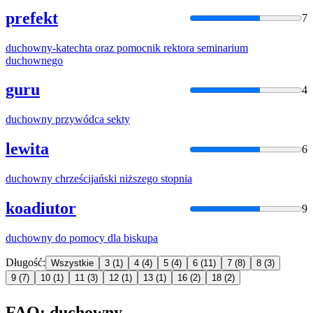
prefekt
7
duchowny
-katechta oraz pomocnik rektora seminarium
duchow
nego
guru
4
duchowny
przywódca sekty
lewita
6
duchowny
chrześcijański niższego stopnia
koadiutor
9
duchowny
do pomocy dla biskupa
Długość:
Wszystkie
3
(1)
4
(4)
5
(4)
6
(11)
7
(8)
8
(3)
9
(7)
10
(1)
11
(3)
12
(1)
13
(1)
16
(2)
18
(2)
FAQ: duchowny