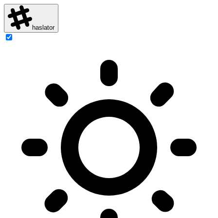
haslator