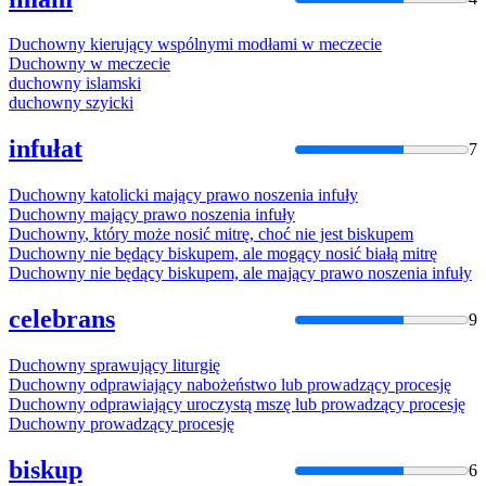
Duchowny
kierujący wspólnymi modłami w meczecie
Duchowny
w meczecie
duchowny
islamski
duchowny
szyicki
infułat
7
Duchowny
katolicki mający prawo noszenia infuły
Duchowny
mający prawo noszenia infuły
Duchowny
, który może nosić mitrę, choć nie jest biskupem
Duchowny
nie będący biskupem, ale mogący nosić białą mitrę
Duchowny
nie będący biskupem, ale mający prawo noszenia infuły
celebrans
9
Duchowny
sprawujący liturgię
Duchowny
odprawiający nabożeństwo lub prowadzący procesję
Duchowny
odprawiający uroczystą mszę lub prowadzący procesję
Duchowny
prowadzący procesję
biskup
6