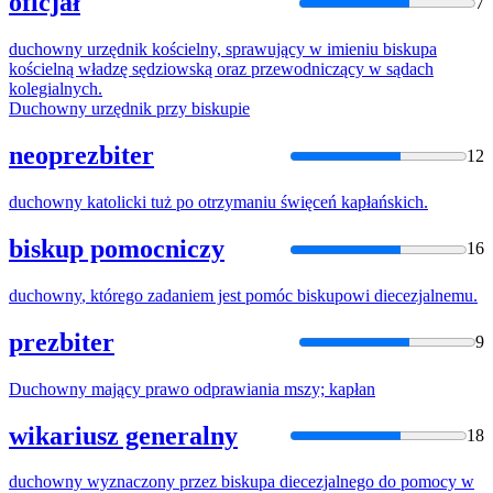
oficjał
7
duchowny
urzędnik kościelny, sprawujący w imieniu biskupa
kościelną władzę sędziowską oraz przewodniczący w sądach
kolegialnych.
Duchowny
urzędnik przy biskupie
neoprezbiter
12
duchowny
katolicki tuż po otrzymaniu święceń kapłańskich.
biskup pomocniczy
16
duchowny
, którego zadaniem jest pomóc biskupowi diecezjalnemu.
prezbiter
9
Duchowny
mający prawo odprawiania mszy; kapłan
wikariusz generalny
18
duchowny
wyznaczony przez biskupa diecezjalnego do pomocy w