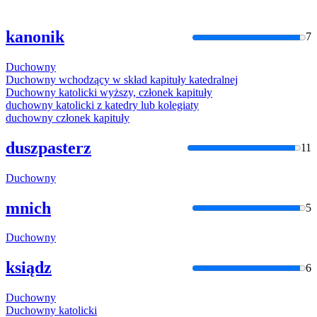
kanonik
7
Duchowny
Duchowny
wchodzący w skład kapituły katedralnej
Duchowny
katolicki wyższy, członek kapituły
duchowny
katolicki z katedry lub kolegiaty
duchowny
członek kapituły
duszpasterz
11
Duchowny
mnich
5
Duchowny
ksiądz
6
Duchowny
Duchowny
katolicki