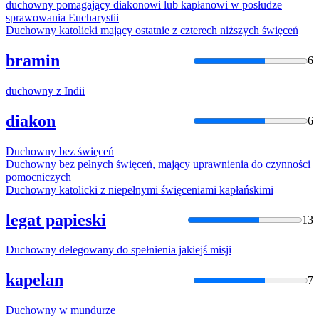
duchowny
pomagający diakonowi lub kapłanowi w posłudze
sprawowania Eucharystii
Duchowny
katolicki mający ostatnie z czterech niższych święceń
bramin
6
duchowny
z Indii
diakon
6
Duchowny
bez święceń
Duchowny
bez pełnych święceń, mający uprawnienia do czynności
pomocniczych
Duchowny
katolicki z niepełnymi święceniami kapłańskimi
legat papieski
13
Duchowny
delegowany do spełnienia jakiejś misji
kapelan
7
Duchowny
w mundurze