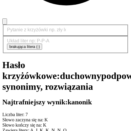
brakująca litera (-)
Hasło
krzyżówkowe:
duchowny
podpow
synonimy, rozwiązania
Najtrafniejszy wynik:
kanonik
Liczba liter: 7
Słowo zaczyna się na: K
Słowo kończy się na: K
Zawiera litery: A, I, K, K, N, N, O