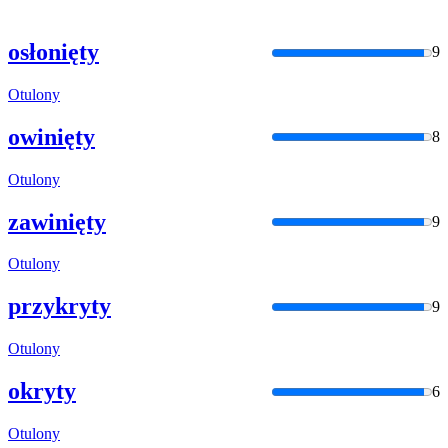
osłonięty
9
Otulony
owinięty
8
Otulony
zawinięty
9
Otulony
przykryty
9
Otulony
okryty
6
Otulony