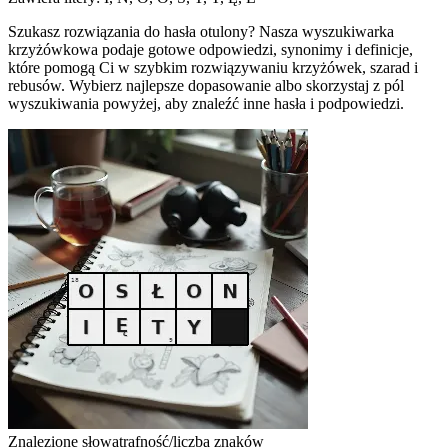
Szukasz rozwiązania do hasła otulony? Nasza wyszukiwarka
krzyżówkowa podaje gotowe odpowiedzi, synonimy i definicje,
które pomogą Ci w szybkim rozwiązywaniu krzyżówek, szarad i
rebusów. Wybierz najlepsze dopasowanie albo skorzystaj z pól
wyszukiwania powyżej, aby znaleźć inne hasła i podpowiedzi.
Znalezione słowa
trafność/liczba znaków