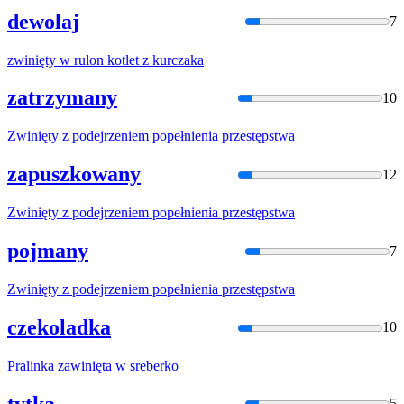
dewolaj
7
zwinięty
w rulon kotlet z kurczaka
zatrzymany
10
Zwinięty
z podejrzeniem popełnienia przestępstwa
zapuszkowany
12
Zwinięty
z podejrzeniem popełnienia przestępstwa
pojmany
7
Zwinięty
z podejrzeniem popełnienia przestępstwa
czekoladka
10
Pralinka
zawinięta
w sreberko
tytka
5