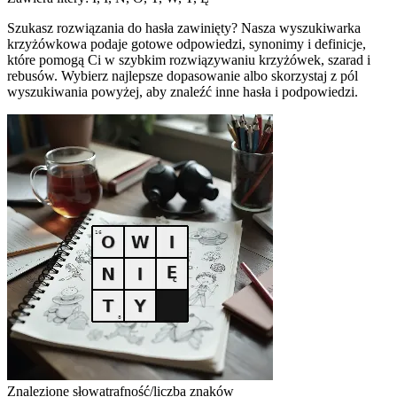
Szukasz rozwiązania do hasła zawinięty? Nasza wyszukiwarka
krzyżówkowa podaje gotowe odpowiedzi, synonimy i definicje,
które pomogą Ci w szybkim rozwiązywaniu krzyżówek, szarad i
rebusów. Wybierz najlepsze dopasowanie albo skorzystaj z pól
wyszukiwania powyżej, aby znaleźć inne hasła i podpowiedzi.
Znalezione słowa
trafność/liczba znaków