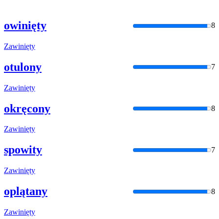
owinięty
8
Zawinięty
otulony
7
Zawinięty
okręcony
8
Zawinięty
spowity
7
Zawinięty
oplątany
8
Zawinięty