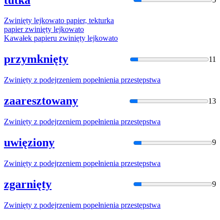
Zwinięty
lejkowato papier, tekturka
papier
zwinięty
lejkowato
Kawałek papieru
zwinięty
lejkowato
przymknięty
11
Zwinięty
z podejrzeniem popełnienia przestępstwa
zaaresztowany
13
Zwinięty
z podejrzeniem popełnienia przestępstwa
uwięziony
9
Zwinięty
z podejrzeniem popełnienia przestępstwa
zgarnięty
9
Zwinięty
z podejrzeniem popełnienia przestępstwa