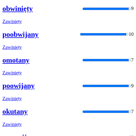
obwinięty
9
Zawinięty
poobwijany
10
Zawinięty
omotany
7
Zawinięty
poowijany
9
Zawinięty
okutany
7
Zawinięty