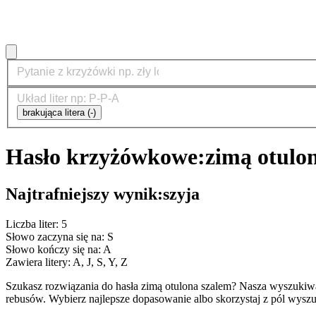
brakująca litera (-)
Hasło krzyżówkowe:
zimą otulo
Najtrafniejszy wynik:
szyja
Liczba liter: 5
Słowo zaczyna się na: S
Słowo kończy się na: A
Zawiera litery: A, J, S, Y, Z
Szukasz rozwiązania do hasła zimą otulona szalem? Nasza wyszukiw
rebusów. Wybierz najlepsze dopasowanie albo skorzystaj z pól wyszu