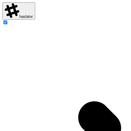
haslator