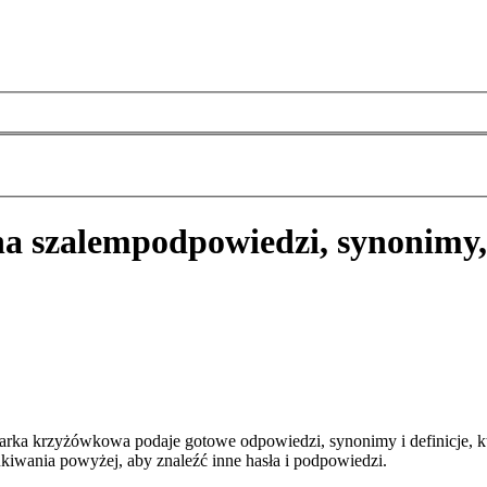
na szalem
podpowiedzi, synonimy,
arka krzyżówkowa podaje gotowe odpowiedzi, synonimy i definicje, 
kiwania powyżej, aby znaleźć inne hasła i podpowiedzi.