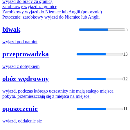
wyjazd
do pracy za granicą
zarobkowy
wyjazd
za granicę
Zarobkowy
wyjazd
do Niemiec lub Anglii (potocznie)
Potocznie: zarobkowy
wyjazd
do Niemiec lub Anglii
biwak
5
wyjazd
pod namiot
przeprowadzka
13
wyjazd
z dobytkiem
obóz wędrowny
12
wyjazd
, podczas którego uczestnicy nie mają stałego miejsca
pobytu, przemieszczają się z miejsca na miejsce.
opuszczenie
11
wyjazd
, oddalenie się