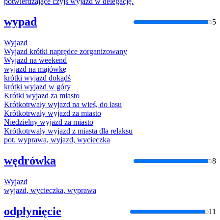
potwierdzające czyjś
wyjazd
w delegację.
wypad
5
Wyjazd
Wyjazd
krótki naprędce zorganizowany
Wyjazd
na weekend
wyjazd
na majówkę
krótki
wyjazd
dokądś
krótki
wyjazd
w góry
Krótki
wyjazd
za miasto
Krótkotrwały
wyjazd
na wieś, do lasu
Krótkotrwały
wyjazd
za miasto
Niedzielny
wyjazd
za miasto
Krótkotrwały
wyjazd
z miasta dla relaksu
pot. wyprawa,
wyjazd
, wycieczka
wędrówka
8
Wyjazd
wyjazd
, wycieczka, wyprawa
odpłynięcie
11