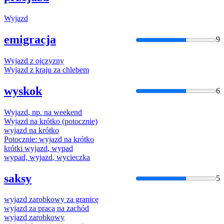
Wyjazd
emigracja
9
Wyjazd
z ojczyzny
Wyjazd
z kraju za chlebem
wyskok
6
Wyjazd
, np. na weekend
Wyjazd
na krótko (potocznie)
wyjazd
na krótko
Potocznie:
wyjazd
na krótko
krótki
wyjazd
, wypad
wypad,
wyjazd
, wycieczka
saksy
5
wyjazd
zarobkowy za granicę
wyjazd
za pracą na zachód
wyjazd
zarobkowy