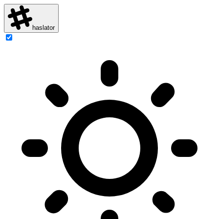
haslator