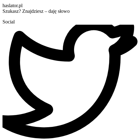
haslator.pl
Szukasz? Znajdziesz – daję słowo
Social