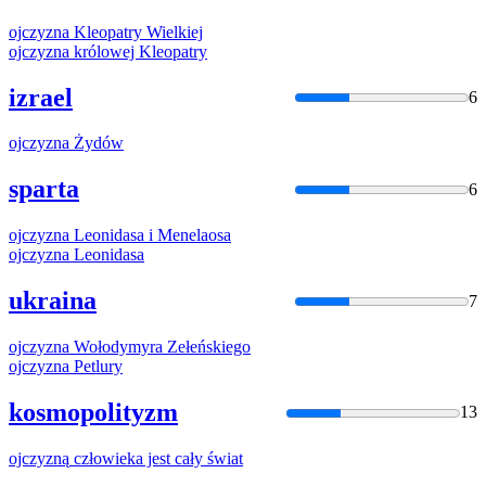
ojczyzna
Kleopatry Wielkiej
ojczyzna
królowej Kleopatry
izrael
6
ojczyzna
Żydów
sparta
6
ojczyzna
Leonidasa i Menelaosa
ojczyzna
Leonidasa
ukraina
7
ojczyzna
Wołodymyra Zełeńskiego
ojczyzna
Petlury
kosmopolityzm
13
ojczyzną
człowieka jest cały świat