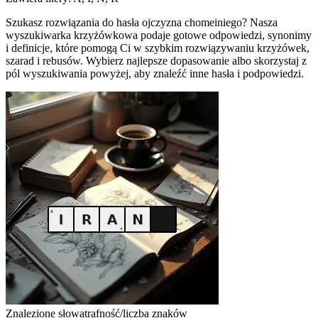
Szukasz rozwiązania do hasła ojczyzna chomeiniego? Nasza
wyszukiwarka krzyżówkowa podaje gotowe odpowiedzi, synonimy
i definicje, które pomogą Ci w szybkim rozwiązywaniu krzyżówek,
szarad i rebusów. Wybierz najlepsze dopasowanie albo skorzystaj z
pól wyszukiwania powyżej, aby znaleźć inne hasła i podpowiedzi.
Znalezione słowa
trafność/liczba znaków