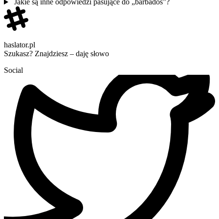
Jakie są inne odpowiedzi pasujące do „barbados”?
haslator.pl
Szukasz? Znajdziesz – daję słowo
Social