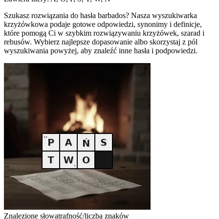
Szukasz rozwiązania do hasła barbados? Nasza wyszukiwarka
krzyżówkowa podaje gotowe odpowiedzi, synonimy i definicje,
które pomogą Ci w szybkim rozwiązywaniu krzyżówek, szarad i
rebusów. Wybierz najlepsze dopasowanie albo skorzystaj z pól
wyszukiwania powyżej, aby znaleźć inne hasła i podpowiedzi.
Znalezione słowa
trafność/liczba znaków