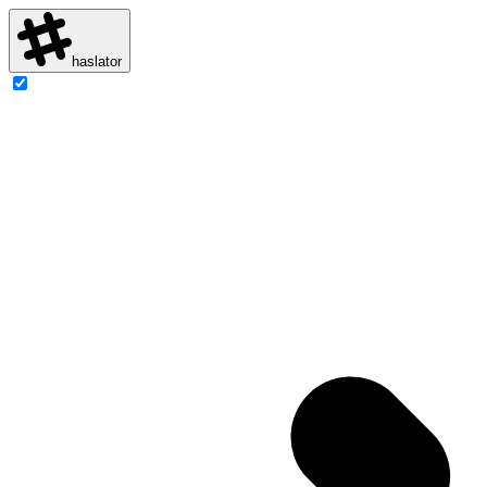
haslator