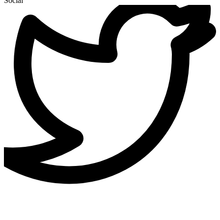
Social