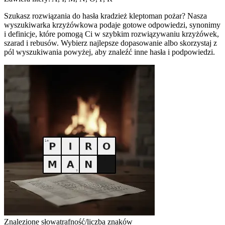
Szukasz rozwiązania do hasła kradzież kleptoman pożar? Nasza
wyszukiwarka krzyżówkowa podaje gotowe odpowiedzi, synonimy
i definicje, które pomogą Ci w szybkim rozwiązywaniu krzyżówek,
szarad i rebusów. Wybierz najlepsze dopasowanie albo skorzystaj z
pól wyszukiwania powyżej, aby znaleźć inne hasła i podpowiedzi.
Znalezione słowa
trafność/liczba znaków