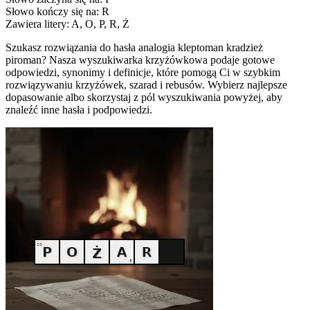
Słowo kończy się na: R
Zawiera litery: A, O, P, R, Ż
Szukasz rozwiązania do hasła analogia kleptoman kradzież
piroman? Nasza wyszukiwarka krzyżówkowa podaje gotowe
odpowiedzi, synonimy i definicje, które pomogą Ci w szybkim
rozwiązywaniu krzyżówek, szarad i rebusów. Wybierz najlepsze
dopasowanie albo skorzystaj z pól wyszukiwania powyżej, aby
znaleźć inne hasła i podpowiedzi.