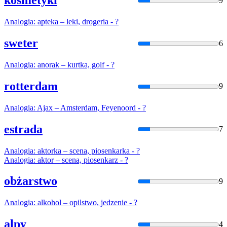
kosmetyki
9
Analogia
: apteka – leki, drogeria - ?
sweter
6
Analogia
: anorak – kurtka, golf - ?
rotterdam
9
Analogia
: Ajax – Amsterdam, Feyenoord - ?
estrada
7
Analogia
: aktorka – scena, piosenkarka - ?
Analogia
: aktor – scena, piosenkarz - ?
obżarstwo
9
Analogia
: alkohol – opilstwo, jedzenie - ?
alpy
4