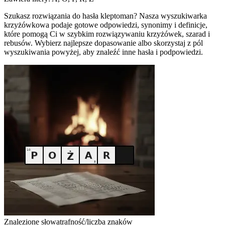
Szukasz rozwiązania do hasła kleptoman? Nasza wyszukiwarka
krzyżówkowa podaje gotowe odpowiedzi, synonimy i definicje,
które pomogą Ci w szybkim rozwiązywaniu krzyżówek, szarad i
rebusów. Wybierz najlepsze dopasowanie albo skorzystaj z pól
wyszukiwania powyżej, aby znaleźć inne hasła i podpowiedzi.
Znalezione słowa
trafność/liczba znaków