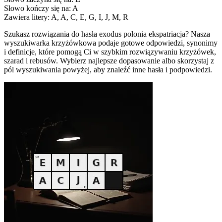
Słowo kończy się na: A
Zawiera litery: A, A, C, E, G, I, J, M, R
Szukasz rozwiązania do hasła exodus polonia ekspatriacja? Nasza
wyszukiwarka krzyżówkowa podaje gotowe odpowiedzi, synonimy
i definicje, które pomogą Ci w szybkim rozwiązywaniu krzyżówek,
szarad i rebusów. Wybierz najlepsze dopasowanie albo skorzystaj z
pól wyszukiwania powyżej, aby znaleźć inne hasła i podpowiedzi.